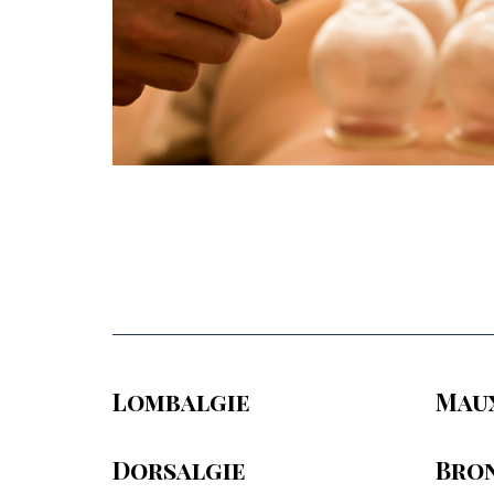
Lombalgie
Mau
Dorsalgie
Bro