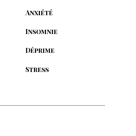
Anxiété
Insomnie
Déprime
Stress