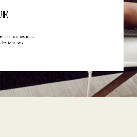
UE
r les toxines mais
 des tensions