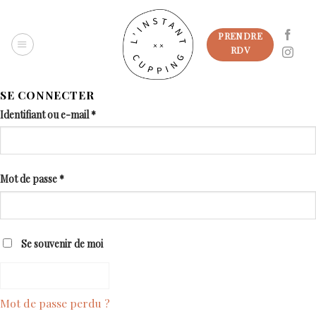
Passer
au
PRENDRE
contenu
RDV
SE CONNECTER
Identifiant ou e-mail
*
Mot de passe
*
Se souvenir de moi
SE CONNECTER
Mot de passe perdu ?