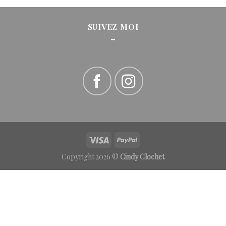
SUIVEZ MOI
_
Copyright 2026 ©
Cindy Clochet