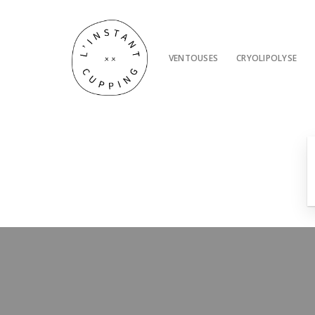
Passer
au
contenu
VENTOUSES
CRYOLIPOLYSE