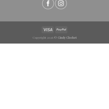
Copyright 2026 ©
Cindy Clochet