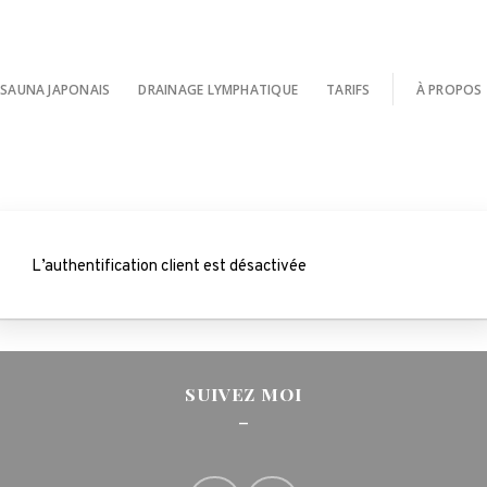
SAUNA JAPONAIS
DRAINAGE LYMPHATIQUE
TARIFS
À PROPOS
L’authentification client est désactivée
SUIVEZ MOI
_